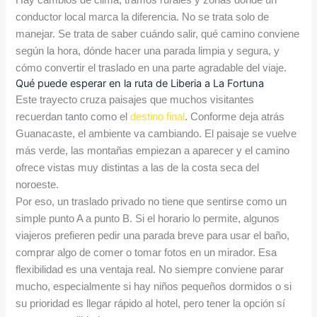
conductor local marca la diferencia. No se trata solo de
manejar. Se trata de saber cuándo salir, qué camino conviene
según la hora, dónde hacer una parada limpia y segura, y
cómo convertir el traslado en una parte agradable del viaje.
Qué puede esperar en la ruta de Liberia a La Fortuna
Este trayecto cruza paisajes que muchos visitantes
recuerdan tanto como el
destino final
. Conforme deja atrás
Guanacaste, el ambiente va cambiando. El paisaje se vuelve
más verde, las montañas empiezan a aparecer y el camino
ofrece vistas muy distintas a las de la costa seca del
noroeste.
Por eso, un traslado privado no tiene que sentirse como un
simple punto A a punto B. Si el horario lo permite, algunos
viajeros prefieren pedir una parada breve para usar el baño,
comprar algo de comer o tomar fotos en un mirador. Esa
flexibilidad es una ventaja real. No siempre conviene parar
mucho, especialmente si hay niños pequeños dormidos o si
su prioridad es llegar rápido al hotel, pero tener la opción sí