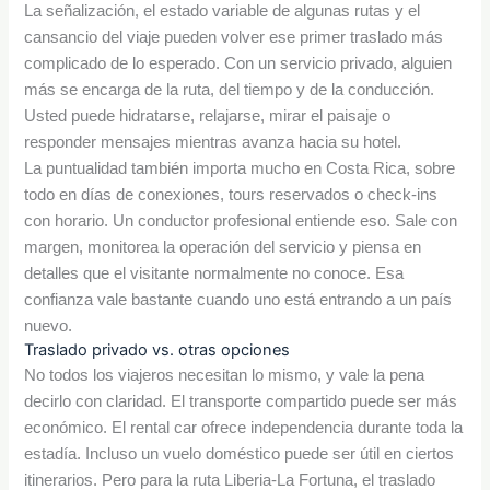
La señalización, el estado variable de algunas rutas y el
cansancio del viaje pueden volver ese primer traslado más
complicado de lo esperado. Con un servicio privado, alguien
más se encarga de la ruta, del tiempo y de la conducción.
Usted puede hidratarse, relajarse, mirar el paisaje o
responder mensajes mientras avanza hacia su hotel.
La puntualidad también importa mucho en Costa Rica, sobre
todo en días de conexiones, tours reservados o check-ins
con horario. Un conductor profesional entiende eso. Sale con
margen, monitorea la operación del servicio y piensa en
detalles que el visitante normalmente no conoce. Esa
confianza vale bastante cuando uno está entrando a un país
nuevo.
Traslado privado vs. otras opciones
No todos los viajeros necesitan lo mismo, y vale la pena
decirlo con claridad. El transporte compartido puede ser más
económico. El rental car ofrece independencia durante toda la
estadía. Incluso un vuelo doméstico puede ser útil en ciertos
itinerarios. Pero para la ruta Liberia-La Fortuna, el traslado