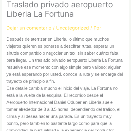
Traslado privado aeropuerto
Liberia La Fortuna
Dejar un comentario
/
Uncategorized
/ Por
Después de aterrizar en Liberia, lo último que muchos
viajeros quieren es ponerse a descifrar rutas, esperar un
shuttle compartido o negociar un taxi sin saber cuánto falta
para llegar. Un traslado privado aeropuerto Liberia La Fortuna
resuelve ese momento con algo simple pero valioso: alguien
ya está esperando por usted, conoce la ruta y se encarga del
trayecto de principio a fin.
Ese detalle cambia mucho el inicio del viaje. La Fortuna no
está a la vuelta de la esquina. El recorrido desde el
Aeropuerto Internacional Daniel Oduber en Liberia suele
tomar alrededor de 3 a 3.5 horas, dependiendo del tráfico, el
clima y si desea hacer una parada. Es un trayecto muy
bonito, pero también lo bastante largo como para que la
comodidad, la puntualidad y la experiencia del conductor