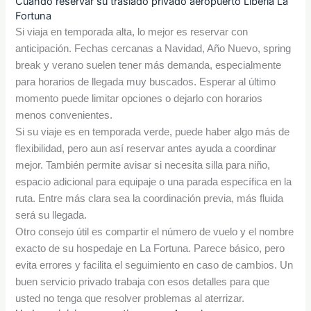
Cuándo reservar su traslado privado aeropuerto Liberia La
Fortuna
Si viaja en temporada alta, lo mejor es reservar con
anticipación. Fechas cercanas a Navidad, Año Nuevo, spring
break y verano suelen tener más demanda, especialmente
para horarios de llegada muy buscados. Esperar al último
momento puede limitar opciones o dejarlo con horarios
menos convenientes.
Si su viaje es en temporada verde, puede haber algo más de
flexibilidad, pero aun así reservar antes ayuda a coordinar
mejor. También permite avisar si necesita silla para niño,
espacio adicional para equipaje o una parada específica en la
ruta. Entre más clara sea la coordinación previa, más fluida
será su llegada.
Otro consejo útil es compartir el número de vuelo y el nombre
exacto de su hospedaje en La Fortuna. Parece básico, pero
evita errores y facilita el seguimiento en caso de cambios. Un
buen servicio privado trabaja con esos detalles para que
usted no tenga que resolver problemas al aterrizar.