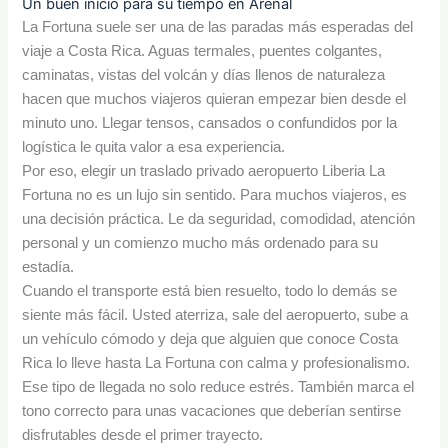
Un buen inicio para su tiempo en Arenal
La Fortuna suele ser una de las paradas más esperadas del
viaje a Costa Rica. Aguas termales, puentes colgantes,
caminatas, vistas del volcán y días llenos de naturaleza
hacen que muchos viajeros quieran empezar bien desde el
minuto uno. Llegar tensos, cansados o confundidos por la
logística le quita valor a esa experiencia.
Por eso, elegir un traslado privado aeropuerto Liberia La
Fortuna no es un lujo sin sentido. Para muchos viajeros, es
una decisión práctica. Le da seguridad, comodidad, atención
personal y un comienzo mucho más ordenado para su
estadía.
Cuando el transporte está bien resuelto, todo lo demás se
siente más fácil. Usted aterriza, sale del aeropuerto, sube a
un vehículo cómodo y deja que alguien que conoce Costa
Rica lo lleve hasta La Fortuna con calma y profesionalismo.
Ese tipo de llegada no solo reduce estrés. También marca el
tono correcto para unas vacaciones que deberían sentirse
disfrutables desde el primer trayecto.