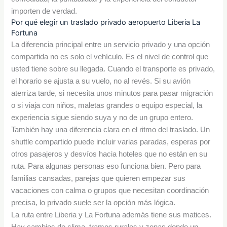
importen de verdad.
Por qué elegir un traslado privado aeropuerto Liberia La
Fortuna
La diferencia principal entre un servicio privado y una opción
compartida no es solo el vehículo. Es el nivel de control que
usted tiene sobre su llegada. Cuando el transporte es privado,
el horario se ajusta a su vuelo, no al revés. Si su avión
aterriza tarde, si necesita unos minutos para pasar migración
o si viaja con niños, maletas grandes o equipo especial, la
experiencia sigue siendo suya y no de un grupo entero.
También hay una diferencia clara en el ritmo del traslado. Un
shuttle compartido puede incluir varias paradas, esperas por
otros pasajeros y desvíos hacia hoteles que no están en su
ruta. Para algunas personas eso funciona bien. Pero para
familias cansadas, parejas que quieren empezar sus
vacaciones con calma o grupos que necesitan coordinación
precisa, lo privado suele ser la opción más lógica.
La ruta entre Liberia y La Fortuna además tiene sus matices.
Hay cambios de clima, tramos rurales y zonas donde un